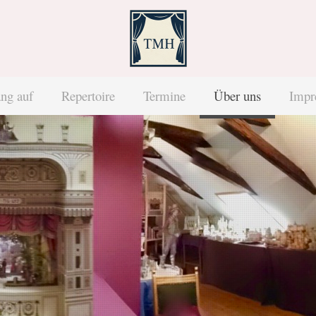
ng auf
Repertoire
Termine
Über uns
Impr