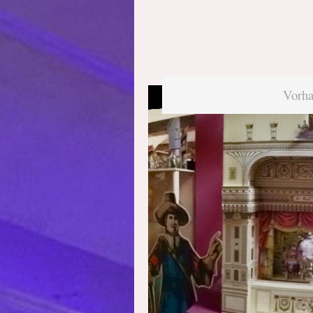
Vorha