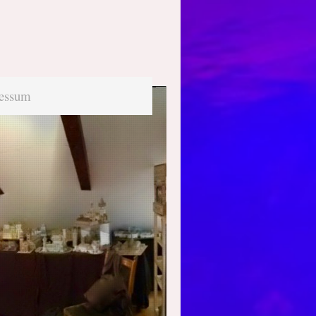
essum