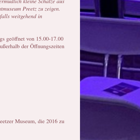
ermüdlich kleine Schätze aus
atmuseum Preetz zu zeigen.
falls weitgehend in
s geöffnet von 15.00-17.00
ußerhalb der Öffnungszeiten
reetzer Museum, die 2016 zu