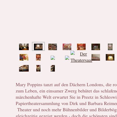
Mary Poppins tanzt auf den Dächern Londons, die ro
zum Leben, ein einsamer Zwerg behütet das schlafend
märchenhafte Welt erwartet Sie in Preetz in Schleswi
Papiertheatersammlung von Dirk und Barbara Reimer
Theater und noch mehr Bühnenbilder und Bilderböge
gleichzeitig gezeigt werden - doch die schönsten sin