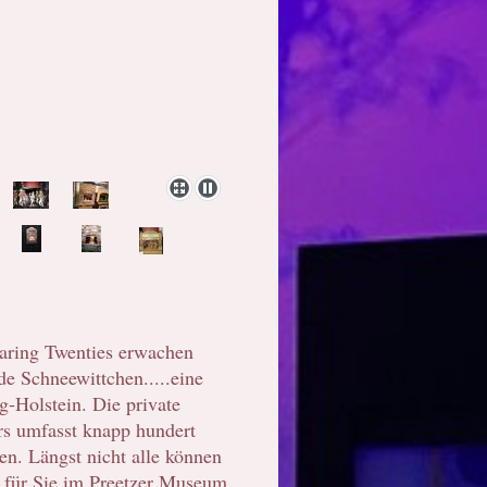
aring Twenties erwachen
e Schneewittchen.....eine
g-Holstein. Die private
s umfasst knapp hundert
n. Längst nicht alle können
d für Sie im Preetzer Museum