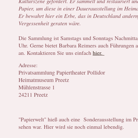
Kulturszene gefördert. Er sammelt und restauriert un
Papier, um diese in einer Dauerausstellung im Heim
Er bewahrt hier ein Erbe, das in Deutschland andern
Vergessenheit geraten wäre.
Die Sammlung ist Samstags und Sonntags Nachmittag
Uhr. Gerne bietet Barbara Reimers auch Führungen a
an. Kontaktieren Sie uns einfach
hier.
Adresse:
Privatsammlung Papiertheater Pollidor
Heimatmuseum Preetz
Mühlenstrasse 1
24211 Preetz
"Papierwelt" hieß auch eine Sonderausstellung im P
sehen war. Hier wird sie noch einmal lebendig.